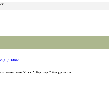
ых
ные детские носки “Малыш”, 10 размер (0-6мес), розовые