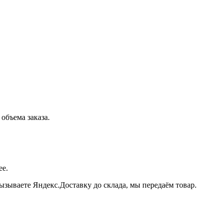
объема заказа.
ее.
зываете Яндекс.Доставку до склада, мы передаём товар.