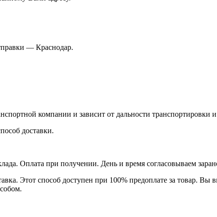
тправки — Краснодар.
нспортной компании и зависит от дальности транспортировки и 
способ доставки.
клада. Оплата при получении. День и время согласовываем заран
вка. Этот способ доступен при 100% предоплате за товар. Вы вы
собом.