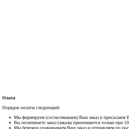
Олата
Порядок оплаты следующий:
Мы формируем (согласовываем) Ваш заказ и присылаем В
Вы оплачиваете заказ (заказы принимаются только при 10
Мы бережно упаковываем Ваш заказ и отправляем по ука