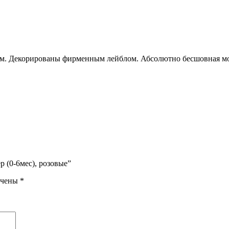
м. Декорированы фирменным лейблом. Абсолютно бесшовная мод
р (0-6мес), розовые”
ечены
*