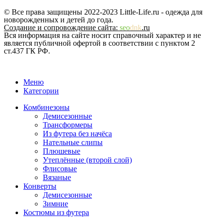
© Все права защищены 2022-2023 Little-Life.ru - одежда для
новорожденных и детей до года.
Создание и сопровождение сайта:
seo
dnk
.ru
Вся информация на сайте носит справочный характер и не
является публичной офертой в соответствии с пунктом 2
ст.437 ГК РФ.
Меню
Категории
Комбинезоны
Демисезонные
Трансформеры
Из футера без начёса
Нательные слипы
Плюшевые
Утеплённые (второй слой)
Флисовые
Вязаные
Конверты
Демисезонные
Зимние
Костюмы из футера