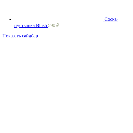
Соска-
пустышка Blush
590
₽
Показать сайдбар