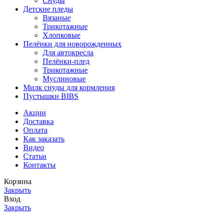
Снуды
Детские пледы
Вязаные
Трикотажные
Хлопковые
Пелёнки для новорожденных
Для автокресла
Пелёнки-плед
Трикотажные
Муслиновые
Милк снуды для кормления
Пустышки BIBS
Акции
Доставка
Оплата
Как заказать
Видео
Статьи
Контакты
Корзина
Закрыть
Вход
Закрыть