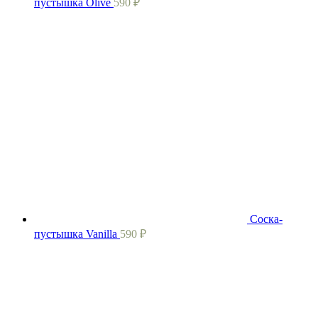
пустышка Olive
590
₽
Соска-
пустышка Vanilla
590
₽