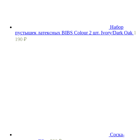
Набор
пустышек латексных BIBS Colour 2 шт. Ivory/Dark Oak
1
190
₽
Соска-