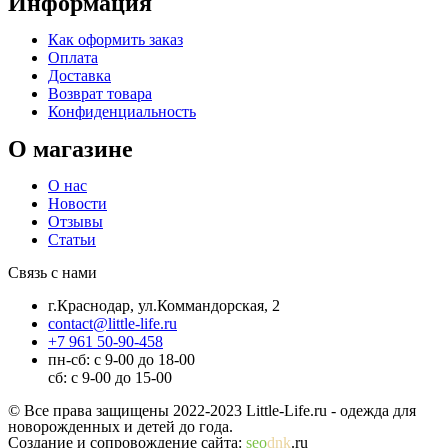
Информация
Как оформить заказ
Оплата
Доставка
Возврат товара
Конфиденциальность
О магазине
О нас
Новости
Отзывы
Статьи
Связь с нами
г.Краснодар, ул.Коммандорская, 2
contact@little-life.ru
+7 961 50-90-458
пн-сб: с 9-00 до 18-00
сб: с 9-00 до 15-00
© Все права защищены 2022-2023 Little-Life.ru - одежда для
новорожденных и детей до года.
Создание и сопровождение сайта:
seo
dnk
.ru