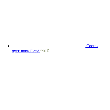
Соска-
пустышка Cloud
590
₽