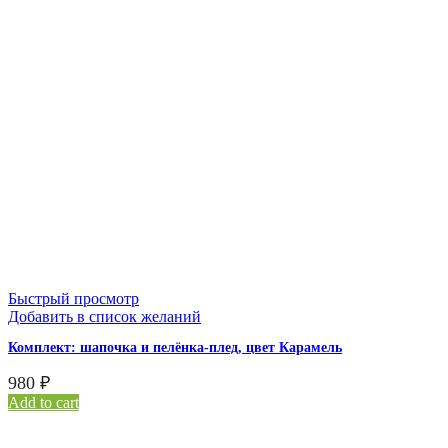
Быстрый просмотр
Добавить в список желаний
Комплект: шапочка и пелёнка-плед, цвет Карамель
980
₽
Add to cart