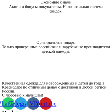
Экономьте с нами
Акции и бонусы покупателям. Накопительная система
скидок.
Оригинальные товары
Только проверенные российские и зарубежные производители
детской одежды.
Качественная одежда для новорожденных и детей до года в
Краснодаре по отличным ценам с доставкой в любой регион
России.
С любовью к малышам!
hatsapp
Telegram
Vk
Youtube