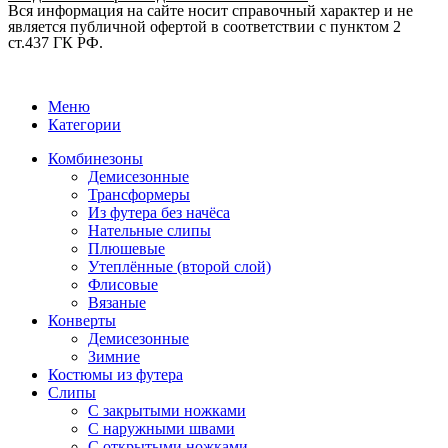
Вся информация на сайте носит справочный характер и не
является публичной офертой в соответствии с пунктом 2
ст.437 ГК РФ.
Меню
Категории
Комбинезоны
Демисезонные
Трансформеры
Из футера без начёса
Нательные слипы
Плюшевые
Утеплённые (второй слой)
Флисовые
Вязаные
Конверты
Демисезонные
Зимние
Костюмы из футера
Слипы
С закрытыми ножками
С наружными швами
С открытыми ножками