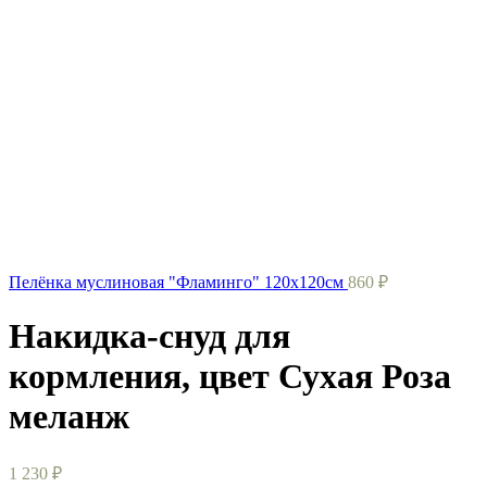
Пелёнка муслиновая "Фламинго" 120х120см
860
₽
Накидка-снуд для
кормления, цвет Сухая Роза
меланж
1 230
₽