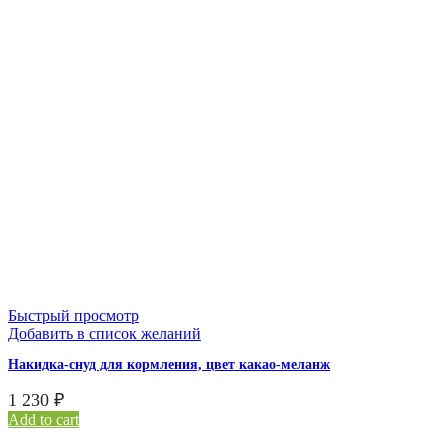
Быстрый просмотр
Добавить в список желаний
Накидка-снуд для кормления, цвет какао-меланж
1 230
₽
Add to cart