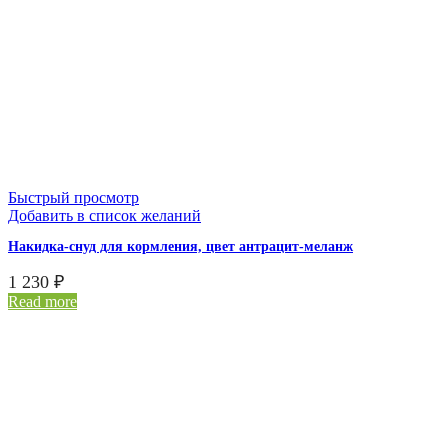
Быстрый просмотр
Добавить в список желаний
Накидка-снуд для кормления, цвет антрацит-меланж
1 230
₽
Read more