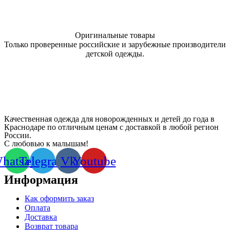
Оригинальные товары
Только проверенные российские и зарубежные производители
детской одежды.
Качественная одежда для новорожденных и детей до года в
Краснодаре по отличным ценам с доставкой в любой регион
России.
С любовью к малышам!
hatsapp
Telegram
Vk
Youtube
Информация
Как оформить заказ
Оплата
Доставка
Возврат товара