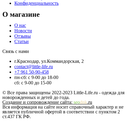
Конфиденциальность
О магазине
О нас
Новости
Отзывы
Статьи
Связь с нами
г.Краснодар, ул.Коммандорская, 2
contact@little-life.ru
+7 961 50-90-458
пн-сб: с 9-00 до 18-00
сб: с 9-00 до 15-00
© Все права защищены 2022-2023 Little-Life.ru - одежда для
новорожденных и детей до года.
Создание и сопровождение сайта:
seo
dnk
.ru
Вся информация на сайте носит справочный характер и не
является публичной офертой в соответствии с пунктом 2
ст.437 ГК РФ.