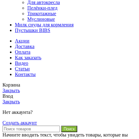
Для автокресла
Пелёнки-плед
Трикотажные
Муслиновые
Милк снуды для кормления
Пустышки BIBS
Акции
Доставка
Оплата
Как заказать
Видео
Статьи
Контакты
Корзина
Закрыть
Вход
Закрыть
Нет аккаунта?
Создать аккаунт
Поиск
Начните вводить текст, чтобы увидеть товары, которые вы