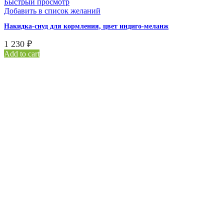
Быстрый просмотр
Добавить в список желаний
Накидка-снуд для кормления, цвет индиго-меланж
1 230
₽
Add to cart