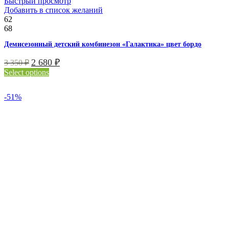
Быстрый просмотр
Добавить в список желаний
62
68
Демисезонный детский комбинезон «Галактика» цвет бордо
2 680
₽
3 350
₽
Select options
-51%