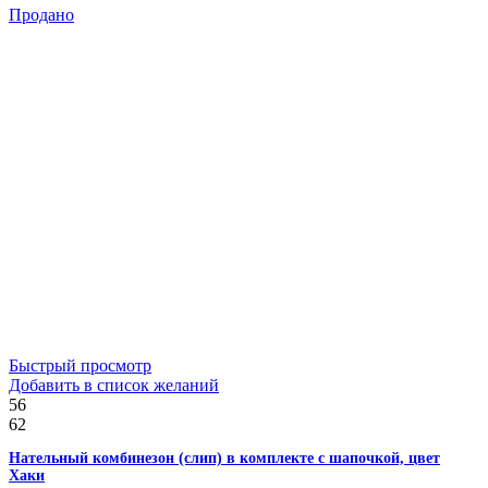
Продано
Быстрый просмотр
Добавить в список желаний
56
62
Нательный комбинезон (слип) в комплекте с шапочкой, цвет
Хаки