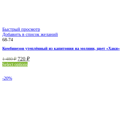
Быстрый просмотр
Добавить в список желаний
68-74
Комбинезон утеплённый из капитония на молнии, цвет «Хаки»
720
₽
1 480
₽
Select options
-20%