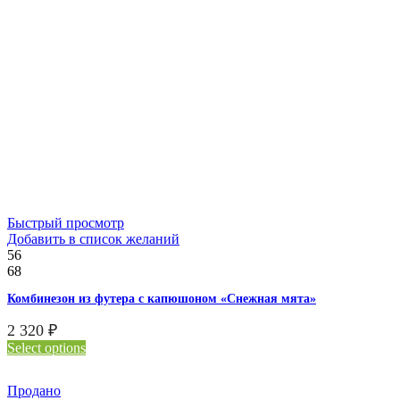
Быстрый просмотр
Добавить в список желаний
56
68
Комбинезон из футера с капюшоном «Снежная мята»
2 320
₽
Select options
Продано