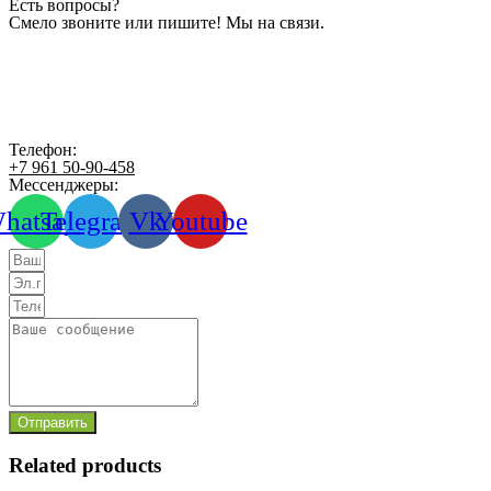
Есть вопросы?
Смело звоните или пишите! Мы на связи.
Телефон:
+7 961 50-90-458
Мессенджеры:
hatsapp
Telegram
Vk
Youtube
Отправить
Related products