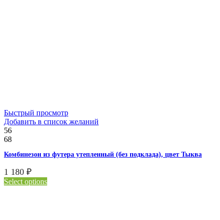
Быстрый просмотр
Добавить в список желаний
56
68
Комбинезон из футера утепленный (без подклада), цвет Тыква
1 180
₽
Select options