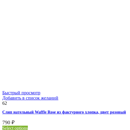
Быстрый просмотр
Добавить в список желаний
62
Слип нательный Waffle Rose из фактурного хлопка, цвет розовый
790
₽
Select options