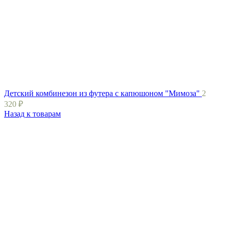
Детский комбинезон из футера с капюшоном "Мимоза"
2
320
₽
Назад к товарам