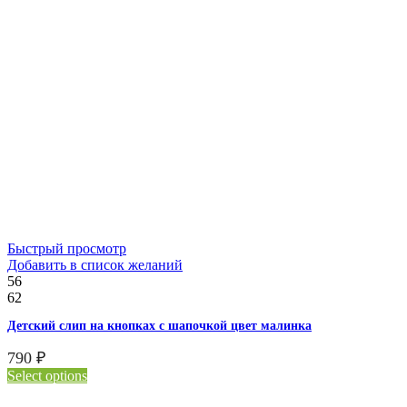
Быстрый просмотр
Добавить в список желаний
56
62
Детский слип на кнопках с шапочкой цвет малинка
790
₽
Select options