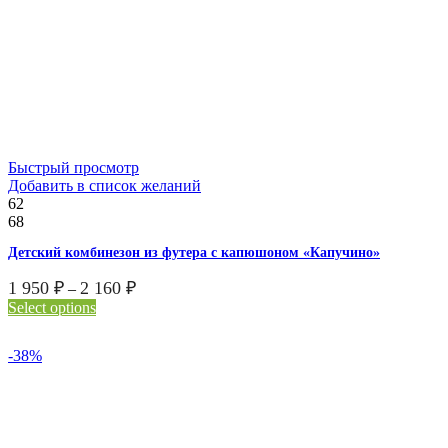
Быстрый просмотр
Добавить в список желаний
62
68
Детский комбинезон из футера с капюшоном «Капучино»
1 950
₽
2 160
₽
–
Select options
-38%