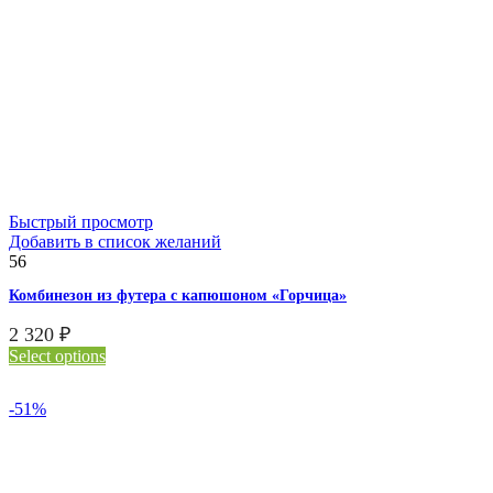
Быстрый просмотр
Добавить в список желаний
56
Комбинезон из футера с капюшоном «Горчица»
2 320
₽
Select options
-51%