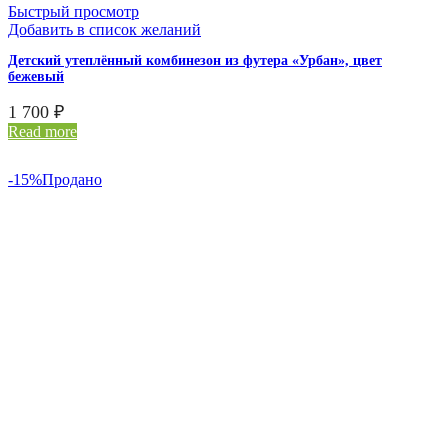
Быстрый просмотр
Добавить в список желаний
Детский утеплённый комбинезон из футера «Урбан», цвет
бежевый
1 700
₽
Read more
-15%
Продано