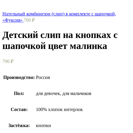
Нательный комбинезон (слип) в комплекте с шапочкой,
«Фуксия»
760
₽
Детский слип на кнопках с
шапочкой цвет малинка
790
₽
Производство:
Россия
Пол:
для девочек, для мальчиков
Состав:
100% хлопок интерлок
Застёжка:
кнопки