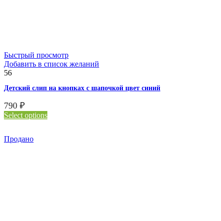
Быстрый просмотр
Добавить в список желаний
56
Детский слип на кнопках с шапочкой цвет синий
790
₽
Select options
Продано