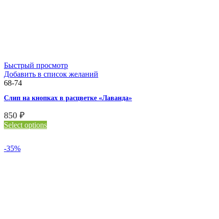
Быстрый просмотр
Добавить в список желаний
68-74
Слип на кнопках в расцветке «Лаванда»
850
₽
Select options
-35%