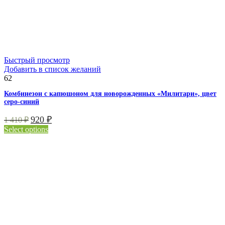
Быстрый просмотр
Добавить в список желаний
62
Комбинезон с капюшоном для новорожденных «Милитари», цвет
серо-синий
920
₽
1 410
₽
Select options