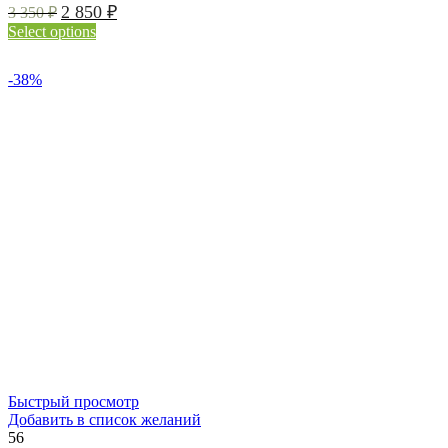
2 850
₽
3 350
₽
Select options
-38%
Быстрый просмотр
Добавить в список желаний
56