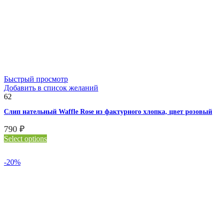
Быстрый просмотр
Добавить в список желаний
62
Слип нательный Waffle Rose из фактурного хлопка, цвет розовый
790
₽
Select options
-20%