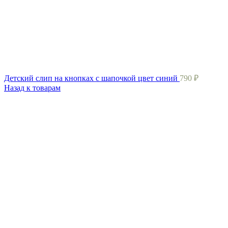
Детский слип на кнопках с шапочкой цвет синий
790
₽
Назад к товарам