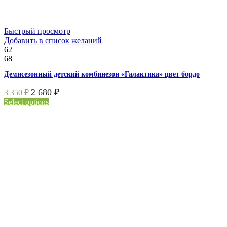
Быстрый просмотр
Добавить в список желаний
62
68
Демисезонный детский комбинезон «Галактика» цвет бордо
2 680
₽
3 350
₽
Select options