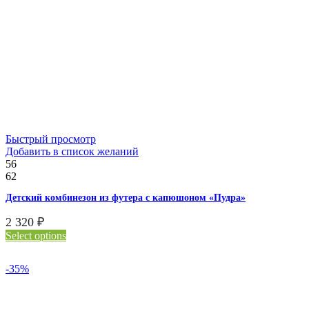
Быстрый просмотр
Добавить в список желаний
56
62
Детский комбинезон из футера с капюшоном «Пудра»
2 320
₽
Select options
-35%