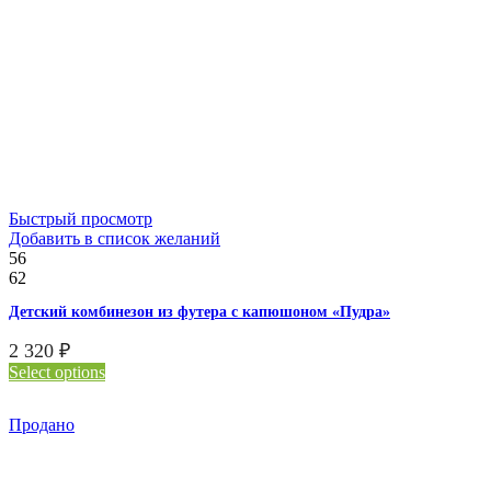
Быстрый просмотр
Добавить в список желаний
56
62
Детский комбинезон из футера с капюшоном «Пудра»
2 320
₽
Select options
Продано