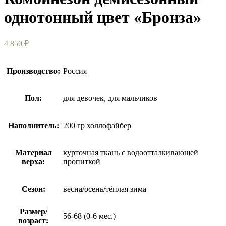
однотонный цвет «Бронза»
4 850
₽
Производство:
Россия
Пол:
для девочек, для мальчиков
Наполнитель:
200 гр холлофайбер
Материал
курточная ткань с водоотталкивающей
верха:
пропиткой
Сезон:
весна/осень/тёплая зима
Размер/
56-68 (0-6 мес.)
возраст: