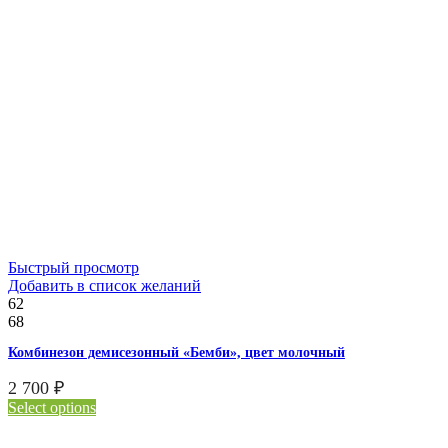
Быстрый просмотр
Добавить в список желаний
62
68
Комбинезон демисезонный «Бемби», цвет молочный
2 700
₽
Select options