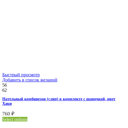
Быстрый просмотр
Добавить в список желаний
56
62
Нательный комбинезон (слип) в комплекте с шапочкой, цвет
Хаки
760
₽
Select options