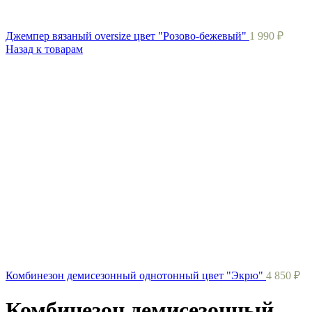
Джемпер вязаный oversize цвет "Розово-бежевый"
1 990
₽
Назад к товарам
Комбинезон демисезонный однотонный цвет "Экрю"
4 850
₽
Комбинезон демисезонный