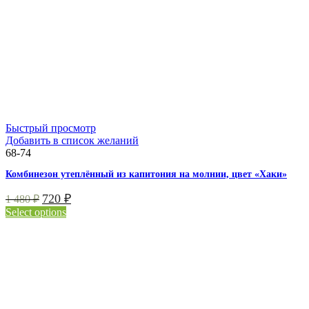
Быстрый просмотр
Добавить в список желаний
68-74
Комбинезон утеплённый из капитония на молнии, цвет «Хаки»
720
₽
1 480
₽
Select options