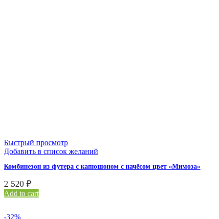
Быстрый просмотр
Добавить в список желаний
Комбинезон из футера с капюшоном с начёсом цвет «Мимоза»
2 520
₽
Add to cart
-32%