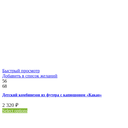
Быстрый просмотр
Добавить в список желаний
56
68
Детский комбинезон из футера с капюшоном «Какао»
2 320
₽
Select options