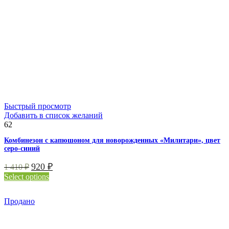
Быстрый просмотр
Добавить в список желаний
62
Комбинезон с капюшоном для новорожденных «Милитари», цвет
серо-синий
920
₽
1 410
₽
Select options
Продано