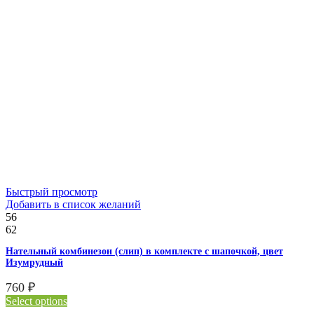
Быстрый просмотр
Добавить в список желаний
56
62
Нательный комбинезон (слип) в комплекте с шапочкой, цвет
Изумрудный
760
₽
Select options