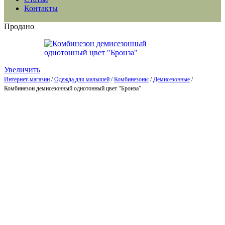
Контакты
Продано
Увеличить
Интернет-магазин
/
Одежда для малышей
/
Комбинезоны
/
Демисезонные
/
Комбинезон демисезонный однотонный цвет “Бронза”