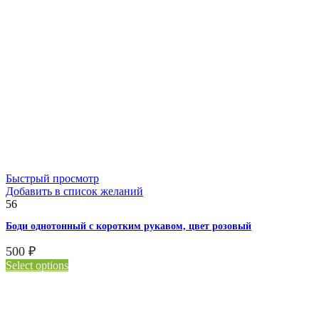
Быстрый просмотр
Добавить в список желаний
56
Боди однотонный с коротким рукавом, цвет розовый
500
₽
Select options