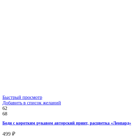
Быстрый просмотр
Добавить в список желаний
62
68
Боди с коротким рукавом авторский принт, расцветка «Леопард»
499
₽