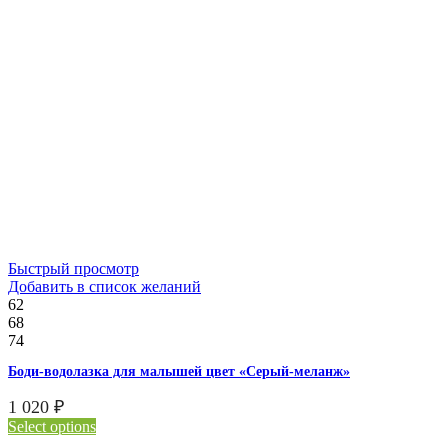
Быстрый просмотр
Добавить в список желаний
62
68
74
Боди-водолазка для малышей цвет «Серый-меланж»
1 020
₽
Select options