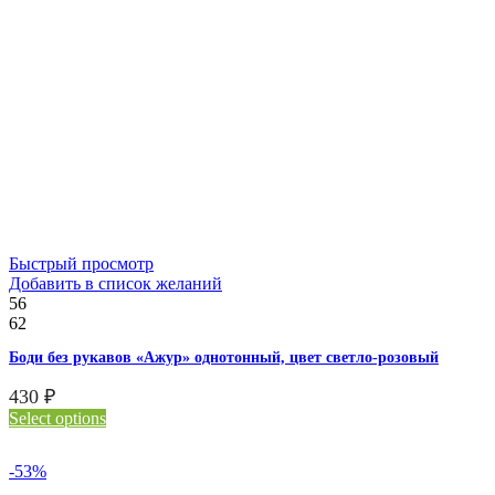
Быстрый просмотр
Добавить в список желаний
56
62
Боди без рукавов «Ажур» однотонный, цвет светло-розовый
430
₽
Select options
-53%