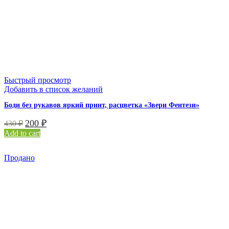
Быстрый просмотр
Добавить в список желаний
Боди без рукавов яркий принт, расцветка «Звери Фентези»
200
₽
430
₽
Add to cart
Продано