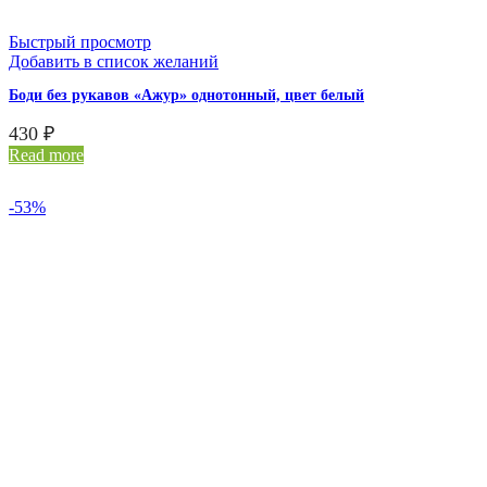
Быстрый просмотр
Добавить в список желаний
Боди без рукавов «Ажур» однотонный, цвет белый
430
₽
Read more
-53%