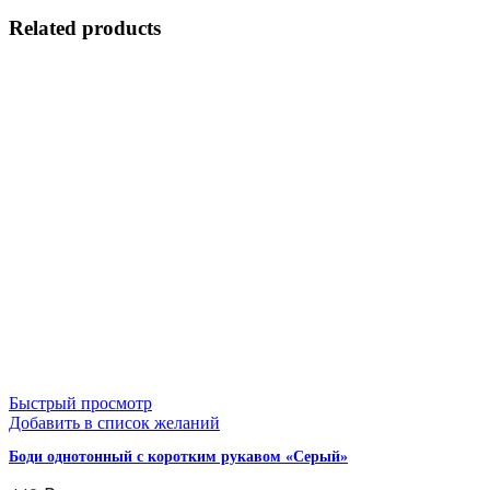
Related products
Быстрый просмотр
Добавить в список желаний
Боди однотонный с коротким рукавом «Серый»