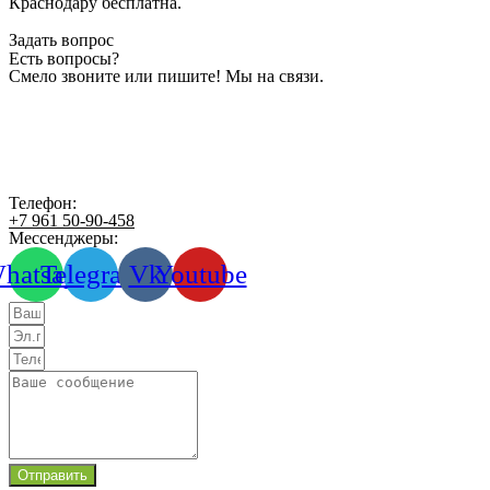
Краснодару бесплатна.
Задать вопрос
Есть вопросы?
Смело звоните или пишите! Мы на связи.
Телефон:
+7 961 50-90-458
Мессенджеры:
hatsapp
Telegram
Vk
Youtube
Отправить