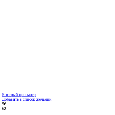
Быстрый просмотр
Добавить в список желаний
56
62