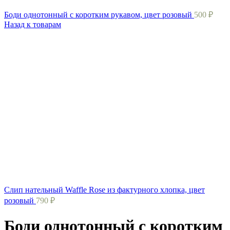
Боди однотонный с коротким рукавом, цвет розовый
500
₽
Назад к товарам
Слип нательный Waffle Rose из фактурного хлопка, цвет
розовый
790
₽
Боди однотонный с коротким